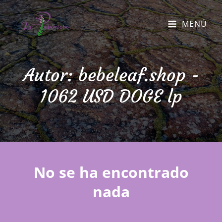
MENÚ
Autor:
bebeleaf.shop -
1062 USD DOGE lp
No se ha encontrado
nada