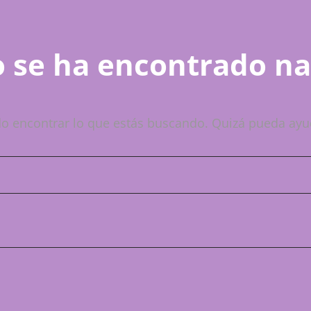
 se ha encontrado n
o encontrar lo que estás buscando. Quizá pueda ayu