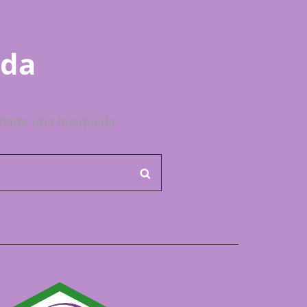
ada
darte una búsqueda.
BUSCAR