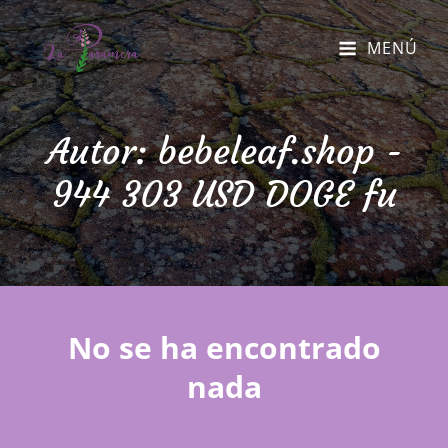
MENÚ
Autor:
bebeleaf.shop -
944 303 USD DOGE fu
No se ha encontrado
nada