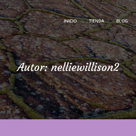
INICIO
TIENDA
BLOG
ra Calidad
Autor:
nelliewillison2