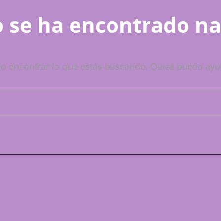
 se ha encontrado n
o encontrar lo que estás buscando. Quizá pueda ayu