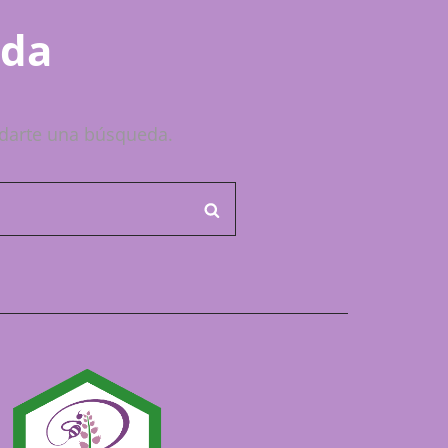
ada
darte una búsqueda.
BUSCAR