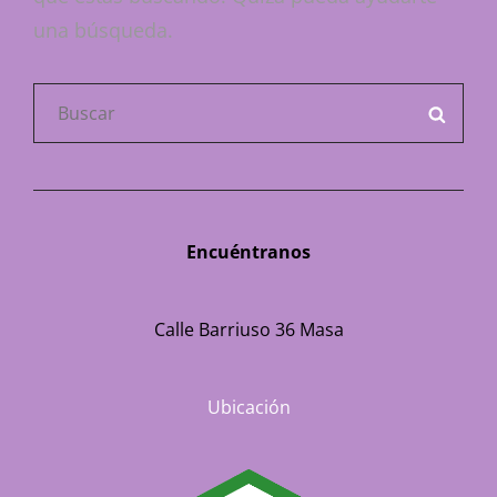
una búsqueda.
Buscar:
BUSC
Encuéntranos
Calle Barriuso 36 Masa
Ubicación