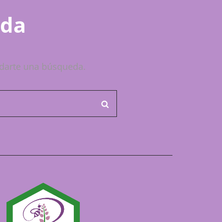
ada
darte una búsqueda.
BUSCAR