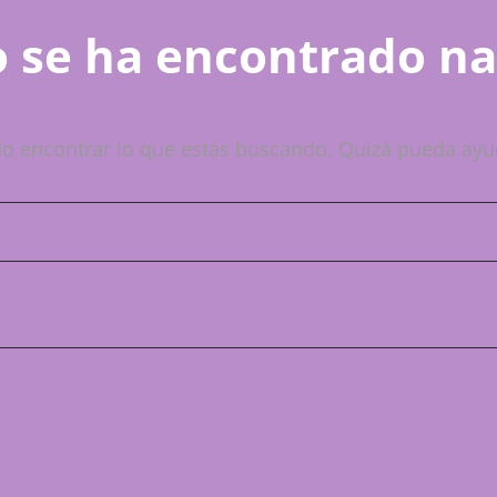
 se ha encontrado n
o encontrar lo que estás buscando. Quizá pueda ayu