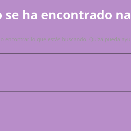
 se ha encontrado n
o encontrar lo que estás buscando. Quizá pueda ayu