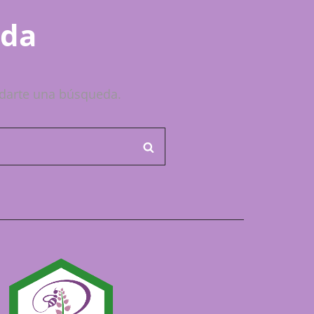
ada
darte una búsqueda.
BUSCAR