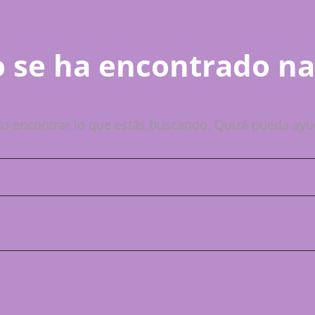
 se ha encontrado n
o encontrar lo que estás buscando. Quizá pueda ayu