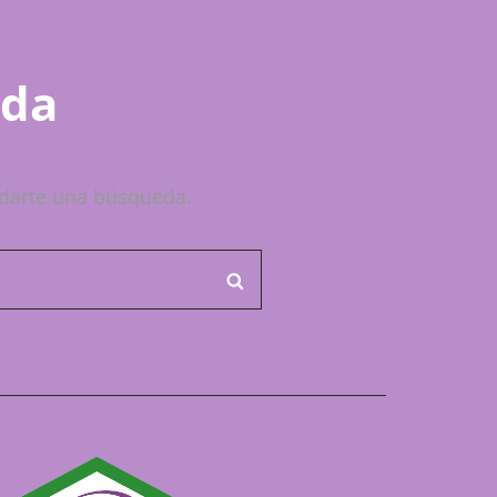
ada
darte una búsqueda.
BUSCAR