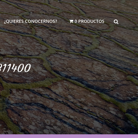
BUSCAR
¿QUIERES CONOCERNOS?
0 PRODUCTOS
311400