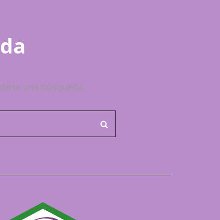
ada
darte una búsqueda.
BUSCAR