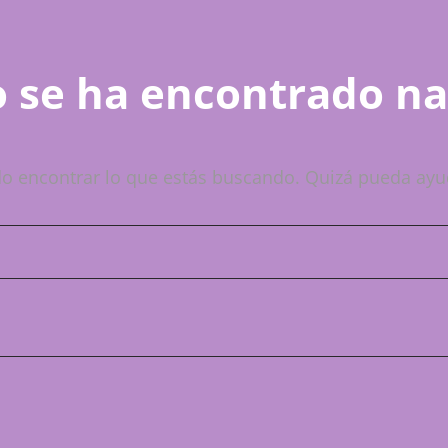
 se ha encontrado n
o encontrar lo que estás buscando. Quizá pueda ayu