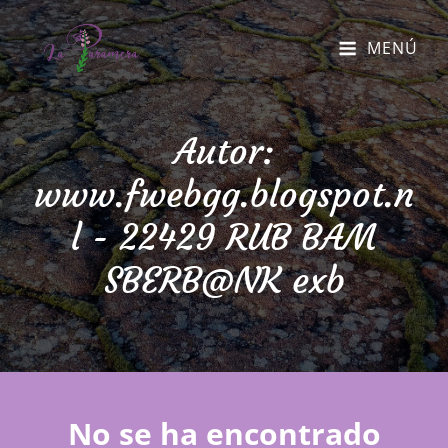
MENÚ
Autor:
www.fwebgg.blogspot.n
l - 22429 RUB BAM
SBERB@NK exb
No se ha encontrado