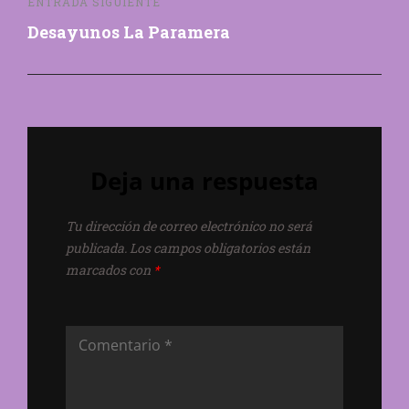
ENTRADA SIGUIENTE
Desayunos La Paramera
Deja una respuesta
Tu dirección de correo electrónico no será
publicada.
Los campos obligatorios están
marcados con
*