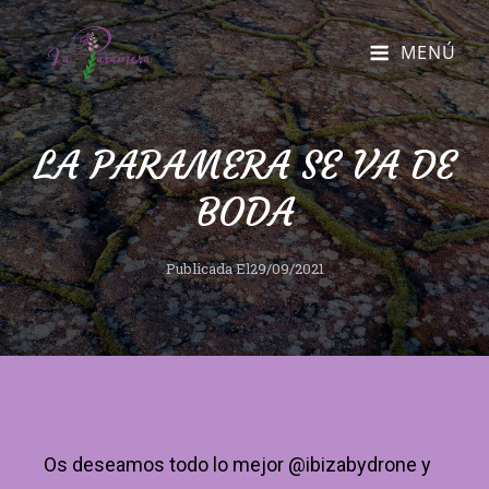
MENÚ
LA PARAMERA SE VA DE
BODA
Publicada El
29/09/2021
Os deseamos todo lo mejor @ibizabydrone y